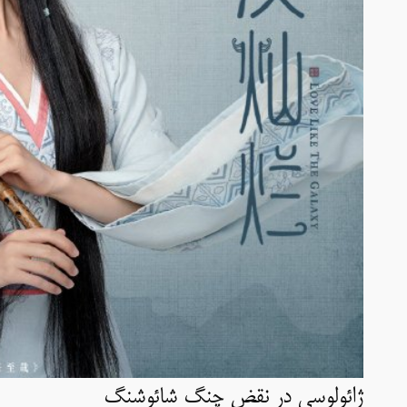
ژائولوسی در نقض چنگ شائوشنگ