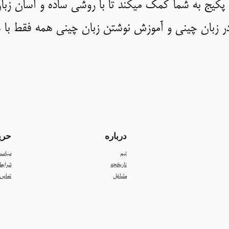
پکیج به شما کمک میکند تا با روشی ساده و آسان زبان 
در زبان چینی و آموزش نوشتن زبان چینی همه فقط با 
درباره
حری
تیم
سیاس
تاریخچه
شرایط
مشاغل
تماس ب