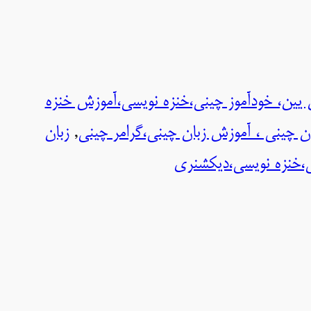
 یین، خودآموز چینی،خنزه نویسی،آموزش خنزه
ان چینی ، آموزش زبان چینی،گرامر چینی
, 
زبان
ی،خنزه نویسی،دیکشنری