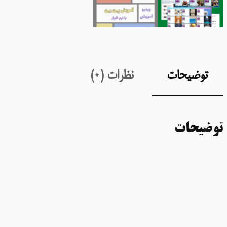
توضیحات
نظرات (0)
توضیحات