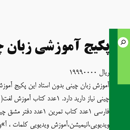
پکیج آموزشی زبان 
ریال
19990000
آموزش زبان چینی بدون استاد این پکیج آموزش
ویدیویی،انیمیشن،آموزش ویدیویی کلمات ، آ»