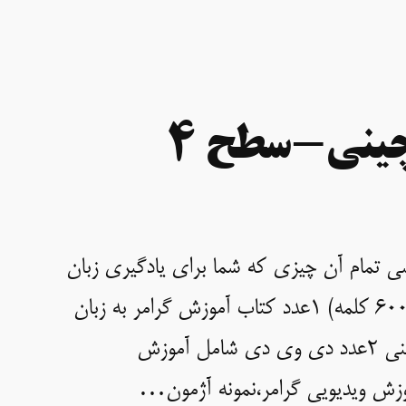
چینی-سطح 4
ی تمام آن چیزی که شما برای یادگیری زبان
چینی نیاز دارید دارد. 1عدد کتاب آموزش لغت(600 کلمه) 1عدد کتاب آموزش گرامر به زبان
فارسی 1عدد کتاب تمرین 1عدد دفتر مشق چینی 2عدد دی وی دی شامل آموزش
وزش ویدیویی گرامر،نمونه آژمون…