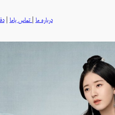
درباره ما
|
تماس باما
|
دف