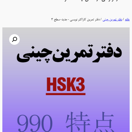
خانه
/
دفتر تمرین چینی
/ دفتر تمرین کاراکتر نویسی -جدید-سطح 3