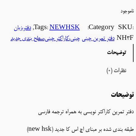
ناموجود
SKU:
Category:
NEWHSK
Tags:
, 
دفتر،زبان
NH3F
دفتر تمرین چینی
چینی،کاراکتر چینی،سطح بندی جدید
توضیحات
نظرات (0)
توضیحات
دفتر تمرین کاراکتر نویسی به همراه ترجمه فارسی
طبقه بندی شده بر مبنای اچ اس کا جدید (new hsk)