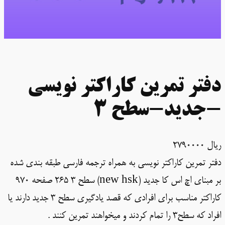
دفتر تمرین کاراکتر نویسی
-جدید-سطح 3
ریال
2790000
دفتر تمرین کاراکتر نویسی به همراه ترجمه فارسی طبقه بندی شده
بر مبنای اچ اس کا جدید (new hsk) سطح 3 265 صفحه 970
کاراکتر مناسب برای افرادی که قصد یادگیری سطح 3 جدید دارند یا
افراد که سطح3 را تمام کردند و میخواهند تمرین کنند .