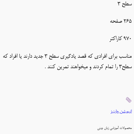
سطح 3
265 صفحه
970 کاراکتر
مناسب برای افرادی که قصد یادگیری سطح 3 جدید دارند یا افراد که
سطح3 را تمام کردند و میخواهند تمرین کنند .
انیمیشن چاینیز
محصولات آموزشی زبان چینی