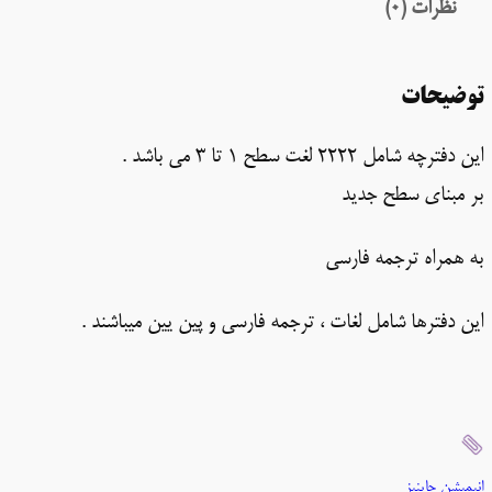
نظرات (0)
توضیحات
این دفترچه شامل 2222 لغت سطح 1 تا 3 می باشد .
بر مبنای سطح جدید
به همراه ترجمه فارسی
این دفترها شامل لغات ، ترجمه فارسی و پین یین میباشند .
انیمیشن چاینیز