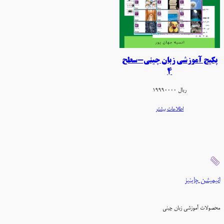
پکیج آموزشی زبان چینی-سطح
4
ریال
19990000
اطلاعات بیشتر
انیمیشن چاینیز
محصولات آموزشی زبان چینی