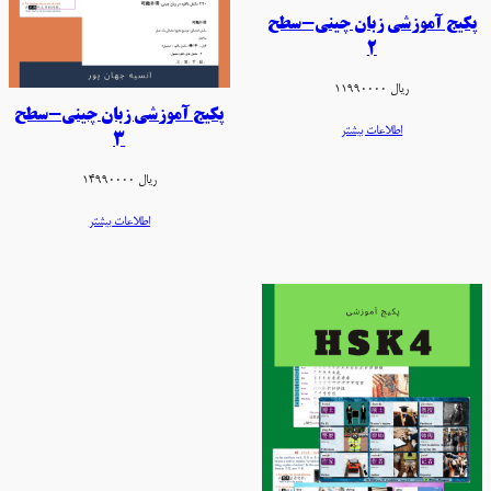
پکیج آموزشی زبان چینی-سطح
2
ریال
11990000
پکیج آموزشی زبان چینی-سطح
اطلاعات بیشتر
3
ریال
14990000
اطلاعات بیشتر