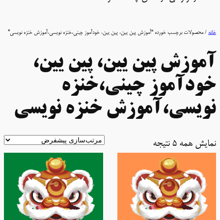
خانه
/ محصولات برچسب خورده “آموزش پین یین، پین یین، خودآموز چینی،خنزه نویسی،آموزش خنزه نویسی”
آموزش پین یین، پین یین،
خودآموز چینی،خنزه
نویسی،آموزش خنزه نویسی
نمایش همه 5 نتیجه